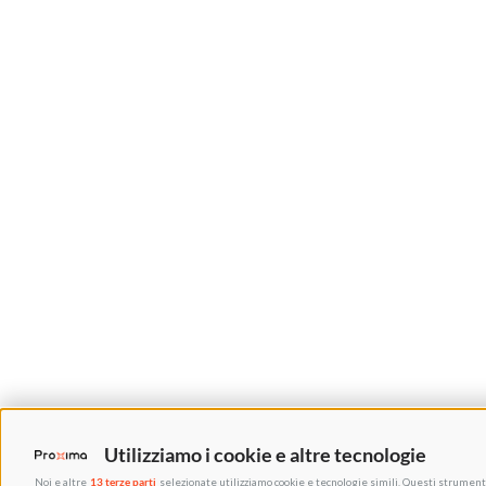
Utilizziamo i cookie e altre tecnologie
Noi e altre
13 terze parti
selezionate utilizziamo cookie e tecnologie simili. Questi strumenti 