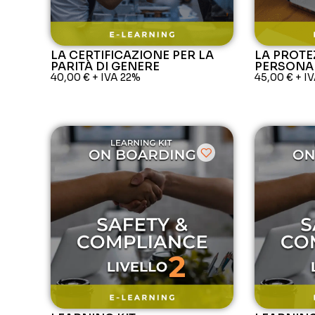
LA CERTIFICAZIONE PER LA
LA PROTE
PARITÀ DI GENERE
PERSONA
40,00
€
+ IVA 22%
45,00
€
+ I