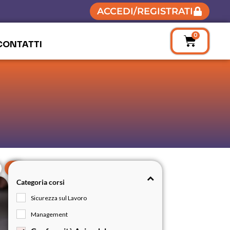
ACCEDI/REGISTRATI
0
CONTATTI
Categoria corsi
Sicurezza sul Lavoro
Management