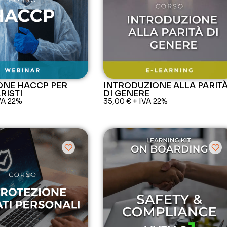
ONE HACCP PER
INTRODUZIONE ALLA PARIT
RISTI
DI GENERE
VA 22%
35,00
€
+ IVA 22%