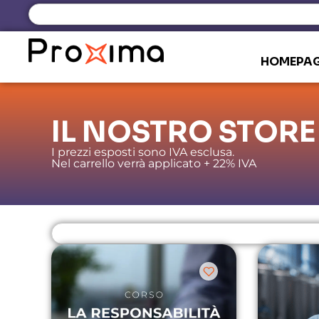
HOMEPA
IL NOSTRO STORE
I prezzi esposti sono IVA esclusa.
Nel carrello verrà applicato + 22% IVA