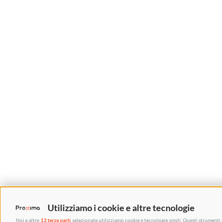
Utilizziamo i cookie e altre tecnologie
Noi e altre
13 terze parti
selezionate utilizziamo cookie e tecnologie simili. Questi strumenti 