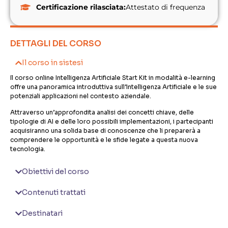
Certificazione rilasciata:
Attestato di frequenza
DETTAGLI DEL CORSO
Il corso in sistesi
Il corso online Intelligenza Artificiale Start Kit in modalità e-learning
offre una panoramica introduttiva sull’Intelligenza Artificiale e le sue
potenziali applicazioni nel contesto aziendale.
Attraverso un’approfondita analisi dei concetti chiave, delle
tipologie di AI e delle loro possibili implementazioni, i partecipanti
acquisiranno una solida base di conoscenze che li preparerà a
comprendere le opportunità e le sfide legate a questa nuova
tecnologia.
Obiettivi del corso
Contenuti trattati
Destinatari