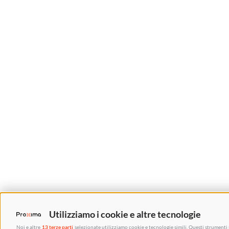
Utilizziamo i cookie e altre tecnologie
Noi e altre
13 terze parti
selezionate utilizziamo cookie e tecnologie simili. Questi strumenti 