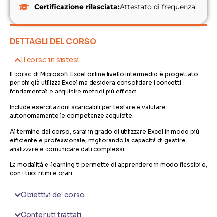
Certificazione rilasciata:
Attestato di frequenza
DETTAGLI DEL CORSO
Il corso in sistesi
Il corso di Microsoft Excel online livello intermedio è progettato
per chi già utilizza Excel ma desidera consolidare i concetti
fondamentali e acquisire metodi più efficaci.
Include esercitazioni scaricabili per testare e valutare
autonomamente le competenze acquisite.
Al termine del corso, sarai in grado di utilizzare Excel in modo più
efficiente e professionale, migliorando la capacità di gestire,
analizzare e comunicare dati complessi.
La modalità e-learning ti permette di apprendere in modo flessibile,
con i tuoi ritmi e orari.
Obiettivi del corso
Contenuti trattati