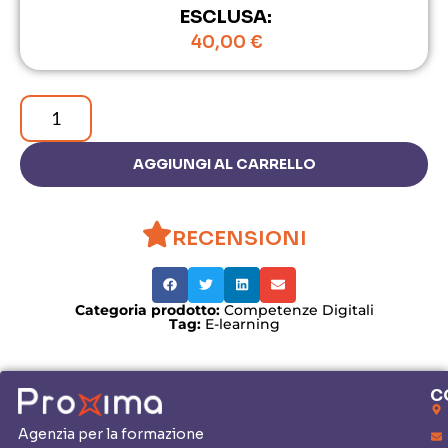
ESCLUSA:
40,00
€
AGGIUNGI AL CARRELLO
RECENSIONI
Categoria prodotto:
Competenze Digitali
Tag:
E-learning
C
Agenzia per la formazione