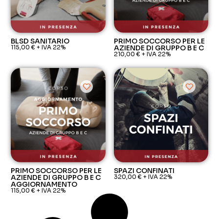
BLSD SANITARIO
PRIMO SOCCORSO PER LE
115,00
€
+ IVA 22%
AZIENDE DI GRUPPO B E C
210,00
€
+ IVA 22%
PRIMO SOCCORSO PER LE
SPAZI CONFINATI
AZIENDE DI GRUPPO B E C
320,00
€
+ IVA 22%
AGGIORNAMENTO
115,00
€
+ IVA 22%