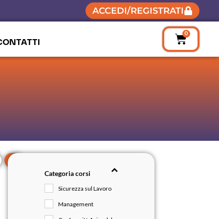
ACCEDI/REGISTRATI
0
CONTATTI
Categoria corsi
Sicurezza sul Lavoro
Management