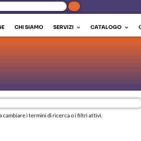
GE
CHI SIAMO
SERVIZI
CATALOGO
mbiare i termini di ricerca o i filtri attivi.