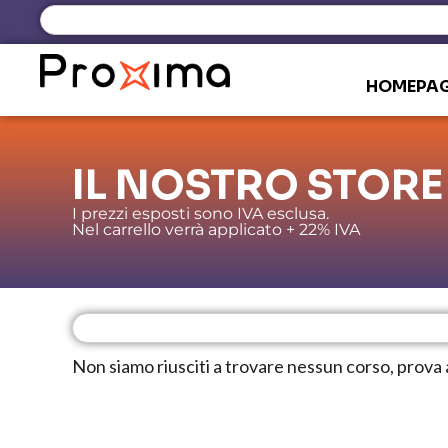
HOMEPA
IL NOSTRO STORE
I prezzi esposti sono IVA esclusa.
Nel carrello verrà applicato + 22% IVA
Non siamo riusciti a trovare nessun corso, prova a ca