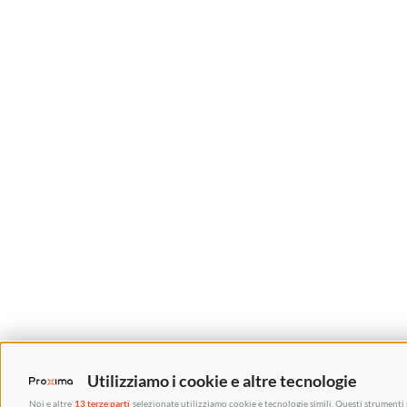
Utilizziamo i cookie e altre tecnologie
Noi e altre
13 terze parti
selezionate utilizziamo cookie e tecnologie simili. Questi strumenti 