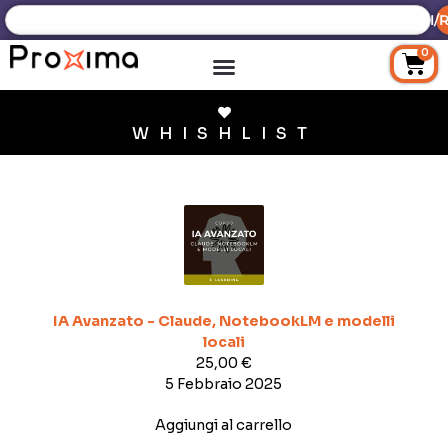
ACCEDI/R
0
WHISHLIST
IA Avanzato - Claude, NotebookLM e modelli
locali
25,00
€
5 Febbraio 2025
Aggiungi al carrello