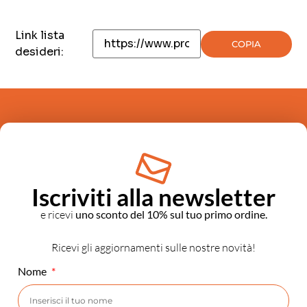
Link lista
COPIA
desideri:
Iscriviti alla newsletter
e ricevi
uno sconto del 10% sul tuo primo ordine.
Ricevi gli aggiornamenti sulle nostre novità!
Nome