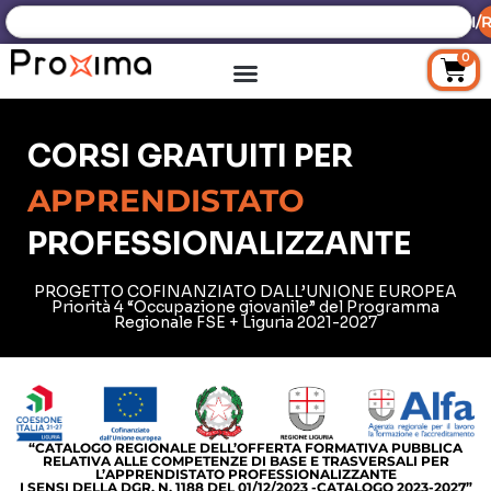
ACCEDI/R
0
CORSI GRATUITI PER
APPRENDISTATO
PROFESSIONALIZZANTE
PROGETTO COFINANZIATO DALL’UNIONE EUROPEA
Priorità 4 “Occupazione giovanile” del Programma
Regionale FSE + Liguria 2021-2027
“CATALOGO REGIONALE DELL’OFFERTA FORMATIVA PUBBLICA
RELATIVA ALLE COMPETENZE DI BASE E TRASVERSALI PER
L’APPRENDISTATO PROFESSIONALIZZANTE
I SENSI DELLA DGR. N. 1188 DEL 01/12/2023 -CATALOGO 2023-2027”