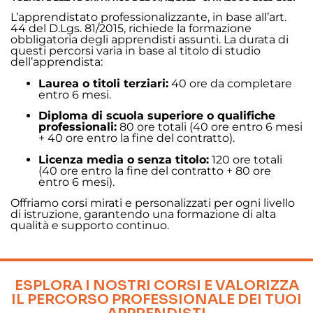
L’apprendistato professionalizzante, in base all’art.
44 del D.Lgs. 81/2015, richiede la formazione
obbligatoria degli apprendisti assunti. La durata di
questi percorsi varia in base al titolo di studio
dell’apprendista:
Laurea o titoli terziari:
40 ore da completare
entro 6 mesi.
Diploma di scuola superiore o qualifiche
professionali:
80 ore totali (40 ore entro 6 mesi
+ 40 ore entro la fine del contratto).
Licenza media o senza titolo:
120 ore totali
(40 ore entro la fine del contratto + 80 ore
entro 6 mesi).
Offriamo corsi mirati e personalizzati per ogni livello
di istruzione, garantendo una formazione di alta
qualità e supporto continuo.
ESPLORA I NOSTRI CORSI E VALORIZZA
IL PERCORSO PROFESSIONALE DEI TUOI