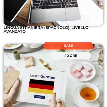
LINGUA STRANIERA (SPAGNOLO): LIVELLO
AVANZATO
BASE
40 ORE