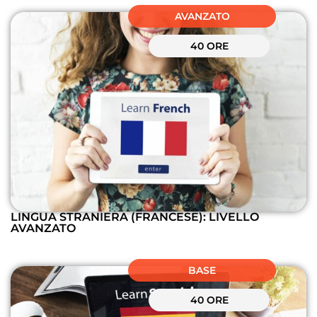
AVANZATO
40 ORE
LINGUA STRANIERA (FRANCESE): LIVELLO
AVANZATO
BASE
40 ORE