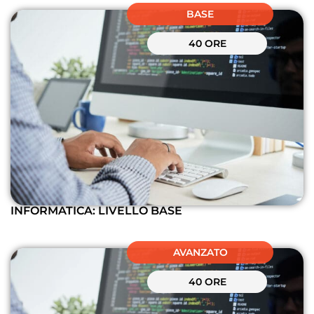
BASE
40 ORE
INFORMATICA: LIVELLO BASE
AVANZATO
40 ORE