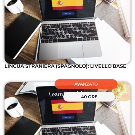
LINGUA STRANIERA (SPAGNOLO): LIVELLO BASE
AVANZATO
40 ORE