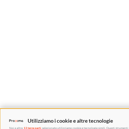
Utilizziamo i cookie e altre tecnologie
Noi e altre
13 terze parti
selezionate utilizziamo cookie e tecnologie simili. Questi strumenti 