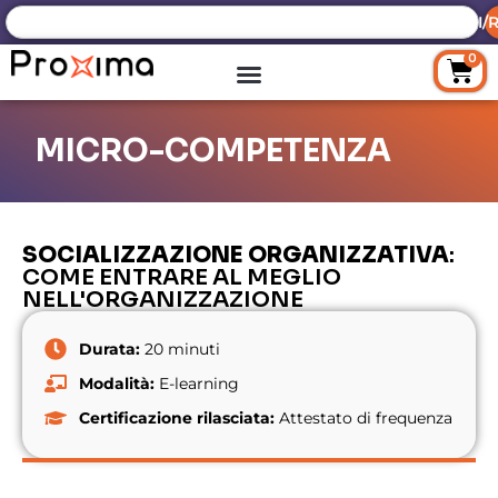
ACCEDI/R
0
MICRO-COMPETENZA
SOCIALIZZAZIONE ORGANIZZATIVA
:
COME ENTRARE AL MEGLIO
NELL'ORGANIZZAZIONE
Durata:
20 minuti
Modalità:
E-learning
Certificazione rilasciata:
Attestato di frequenza